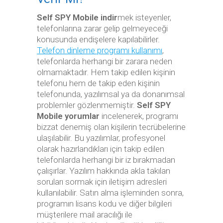
Self SPY Mobile indir
mek isteyenler,
telefonlarına zarar gelip gelmeyeceği
konusunda endişelere kapılabilirler.
Telefon dinleme programı kullanımı
,
telefonlarda herhangi bir zarara neden
olmamaktadır. Hem takip edilen kişinin
telefonu hem de takip eden kişinin
telefonunda, yazılımsal ya da donanımsal
problemler gözlenmemiştir.
Self SPY
Mobile yorumlar
incelenerek, programı
bizzat denemiş olan kişilerin tecrübelerine
ulaşılabilir. Bu yazılımlar, profesyonel
olarak hazırlandıkları için takip edilen
telefonlarda herhangi bir iz bırakmadan
çalışırlar. Yazılım hakkında akla takılan
soruları sormak için iletişim adresleri
kullanılabilir. Satın alma işleminden sonra,
programın lisans kodu ve diğer bilgileri
müşterilere mail aracılığı ile