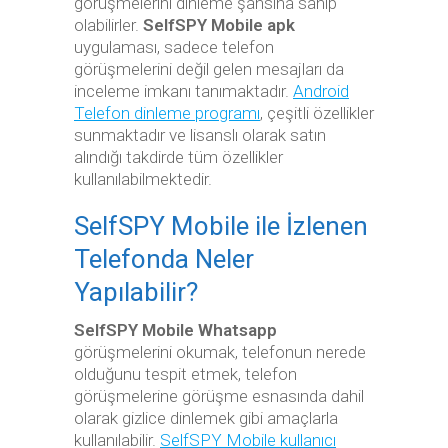
görüşmelerini dinleme şansına sahip
olabilirler.
SelfSPY Mobile apk
uygulaması, sadece telefon
görüşmelerini değil gelen mesajları da
inceleme imkanı tanımaktadır.
Android
Telefon dinleme programı
, çeşitli özellikler
sunmaktadır ve lisanslı olarak satın
alındığı takdirde tüm özellikler
kullanılabilmektedir.
SelfSPY Mobile ile İzlenen
Telefonda Neler
Yapılabilir?
SelfSPY Mobile Whatsapp
görüşmelerini okumak, telefonun nerede
olduğunu tespit etmek, telefon
görüşmelerine görüşme esnasında dahil
olarak gizlice dinlemek gibi amaçlarla
kullanılabilir.
SelfSPY Mobile kullanıcı