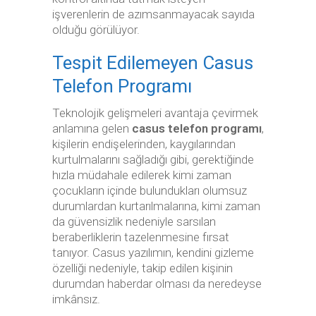
işverenlerin de azımsanmayacak sayıda
olduğu görülüyor.
Tespit Edilemeyen Casus
Telefon Programı
Teknolojik gelişmeleri avantaja çevirmek
anlamına gelen
casus telefon programı
,
kişilerin endişelerinden, kaygılarından
kurtulmalarını sağladığı gibi, gerektiğinde
hızla müdahale edilerek kimi zaman
çocukların içinde bulundukları olumsuz
durumlardan kurtarılmalarına, kimi zaman
da güvensizlik nedeniyle sarsılan
beraberliklerin tazelenmesine fırsat
tanıyor. Casus yazılımın, kendini gizleme
özelliği nedeniyle, takip edilen kişinin
durumdan haberdar olması da neredeyse
imkânsız.