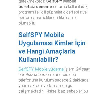
gerekmektedir.
SelfSPY Mobile
ücretsiz deneme
sürümü kullanılarak,
program ile ilgili şüpheler giderilebilir ve
performansı hakkında fikir sahibi
olunabilir.
SelfSPY Mobile
Uygulaması Kimler İçin
ve Hangi Amaçlarla
Kullanılabilir?
SelfSPY Mobile yükleme
işlemi
24 saat
ücretsiz deneme
ile android cep
telefonuna kurulum sadece 2 dakikada
yapılmaktadır ve tamamen gizli
çalışmaktadır. Kişisel bazı
sebepler, bu