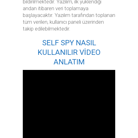
bildirilmektedir. Yazılım, ilk yüklendiği
andan itibaren veri toplamaya
başlayacaktır. Yazılım tarafından toplanan
tüm verilen, kullanıcı paneli üzerinden
takip edilebilmektedir.
SELF SPY NASIL
KULLANILIR VİDEO
ANLATIM