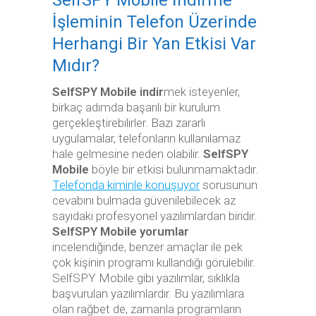
İşleminin Telefon Üzerinde
Herhangi Bir Yan Etkisi Var
Mıdır?
SelfSPY Mobile indir
mek isteyenler,
birkaç adımda başarılı bir kurulum
gerçekleştirebilirler. Bazı zararlı
uygulamalar, telefonların kullanılamaz
hale gelmesine neden olabilir.
SelfSPY
Mobile
böyle bir etkisi bulunmamaktadır.
Telefonda kiminle konuşuyor
sorusunun
cevabını bulmada güvenilebilecek az
sayıdaki profesyonel yazılımlardan biridir.
SelfSPY Mobile yorumlar
incelendiğinde, benzer amaçlar ile pek
çok kişinin programı kullandığı görülebilir.
SelfSPY Mobile gibi yazılımlar, sıklıkla
başvurulan yazılımlardır. Bu yazılımlara
olan rağbet de, zamanla programların