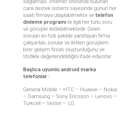
sağlaması. İnternet sitesinde bulunan
canlı destek sistemi sayesinde günün her
saati firmaya ulaşılabilmekte ve
telefon
dinleme programı
ile ilgili her türlü soru
ve görüşler iletilebilmektedir. Gelen
soruları en hızlı şekilde yanıtlayan firma
çalışanları, sorular ve iletilen görüşlerin
birer gelişim fırsatı oluşturduğunu ve
titizlikle değerlendirildiğini ifade ediyorlar.
Başlıca uyumlu android marka
telefonlar :
General Mobile – HTC – Huawei – Nokia
– Samsung – Sony Ericsson – Lenovo –
Turkcell – Vestel – LG