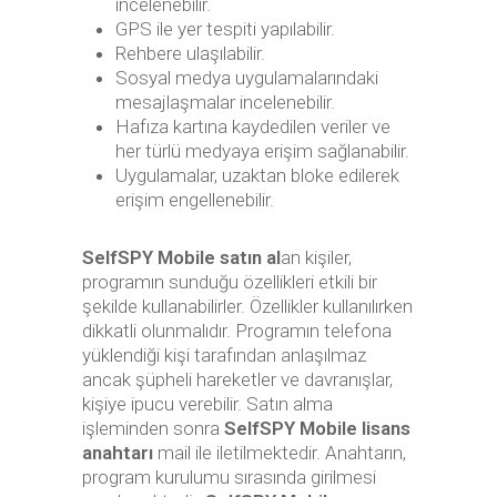
incelenebilir.
GPS ile yer tespiti yapılabilir.
Rehbere ulaşılabilir.
Sosyal medya uygulamalarındaki
mesajlaşmalar incelenebilir.
Hafıza kartına kaydedilen veriler ve
her türlü medyaya erişim sağlanabilir.
Uygulamalar, uzaktan bloke edilerek
erişim engellenebilir.
SelfSPY Mobile satın al
an kişiler,
programın sunduğu özellikleri etkili bir
şekilde kullanabilirler. Özellikler kullanılırken
dikkatli olunmalıdır. Programın telefona
yüklendiği kişi tarafından anlaşılmaz
ancak şüpheli hareketler ve davranışlar,
kişiye ipucu verebilir. Satın alma
işleminden sonra
SelfSPY Mobile lisans
anahtarı
mail ile iletilmektedir. Anahtarın,
program kurulumu sırasında girilmesi