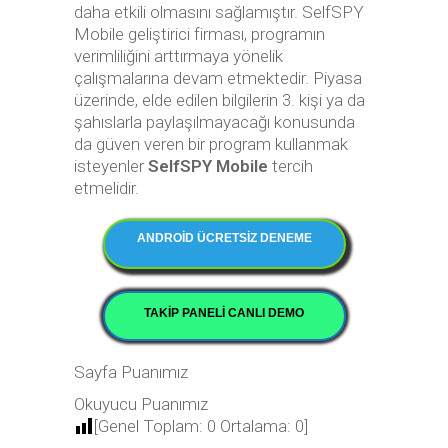
daha etkili olmasını sağlamıştır. SelfSPY
Mobile geliştirici firması, programın
verimliliğini arttırmaya yönelik
çalışmalarına devam etmektedir. Piyasa
üzerinde, elde edilen bilgilerin 3. kişi ya da
şahıslarla paylaşılmayacağı konusunda
da güven veren bir program kullanmak
isteyenler
SelfSPY Mobile
tercih
etmelidir.
ANDROİD ÜCRETSİZ DENEME
TAKİP PANELİ CANLI DEMO
Sayfa Puanımız
Okuyucu Puanımız
[Genel Toplam:
0
Ortalama:
0
]