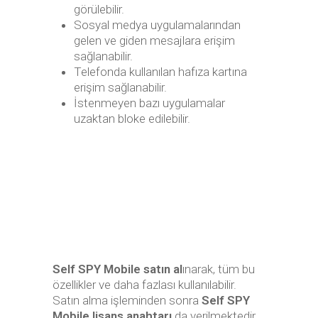
görülebilir.
Sosyal medya uygulamalarından
gelen ve giden mesajlara erişim
sağlanabilir.
Telefonda kullanılan hafıza kartına
erişim sağlanabilir.
İstenmeyen bazı uygulamalar
uzaktan bloke edilebilir.
Self SPY Mobile satın al
ınarak, tüm bu
özellikler ve daha fazlası kullanılabilir.
Satın alma işleminden sonra
Self SPY
Mobile lisans anahtarı
da verilmektedir.