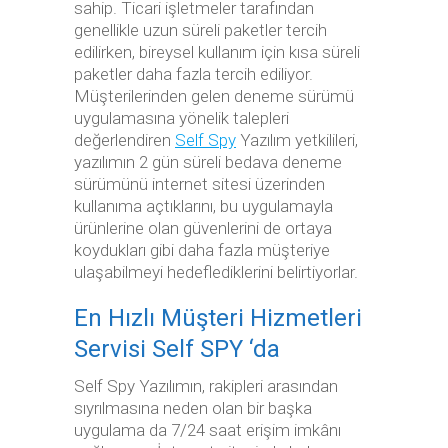
sahip. Ticari işletmeler tarafından
genellikle uzun süreli paketler tercih
edilirken, bireysel kullanım için kısa süreli
paketler daha fazla tercih ediliyor.
Müşterilerinden gelen deneme sürümü
uygulamasına yönelik talepleri
değerlendiren
Self Spy
Yazılım yetkilileri,
yazılımın 2 gün süreli bedava deneme
sürümünü internet sitesi üzerinden
kullanıma açtıklarını, bu uygulamayla
ürünlerine olan güvenlerini de ortaya
koydukları gibi daha fazla müşteriye
ulaşabilmeyi hedeflediklerini belirtiyorlar.
En Hızlı Müşteri Hizmetleri
Servisi Self SPY ‘da
Self Spy Yazılımın, rakipleri arasından
sıyrılmasına neden olan bir başka
uygulama da 7/24 saat erişim imkânı