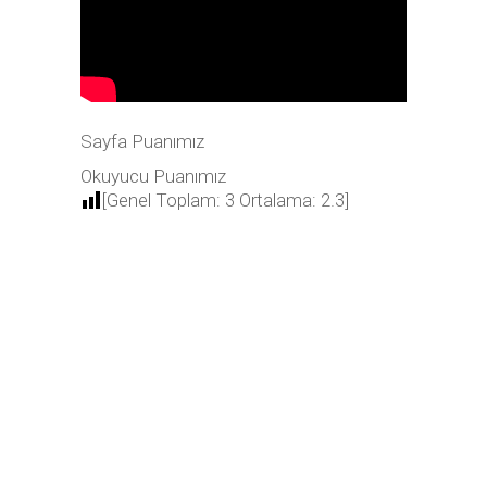
Sayfa Puanımız
Okuyucu Puanımız
[Genel Toplam:
3
Ortalama:
2.3
]