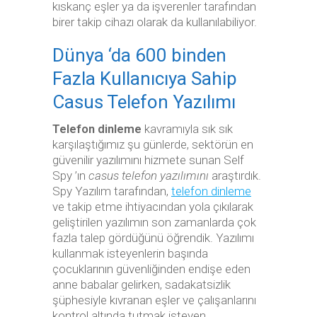
kıskanç eşler ya da işverenler tarafından
birer takip cihazı olarak da kullanılabiliyor.
Dünya ‘da 600 binden
Fazla Kullanıcıya Sahip
Casus Telefon Yazılımı
Telefon dinleme
kavramıyla sık sık
karşılaştığımız şu günlerde, sektörün en
güvenilir yazılımını hizmete sunan Self
Spy ’ın
casus telefon yazılımını
araştırdık.
Spy Yazılım tarafından,
telefon dinleme
ve takip etme ihtiyacından yola çıkılarak
geliştirilen yazılımın son zamanlarda çok
fazla talep gördüğünü öğrendik. Yazılımı
kullanmak isteyenlerin başında
çocuklarının güvenliğinden endişe eden
anne babalar gelirken, sadakatsizlik
şüphesiyle kıvranan eşler ve çalışanlarını
kontrol altında tutmak isteyen