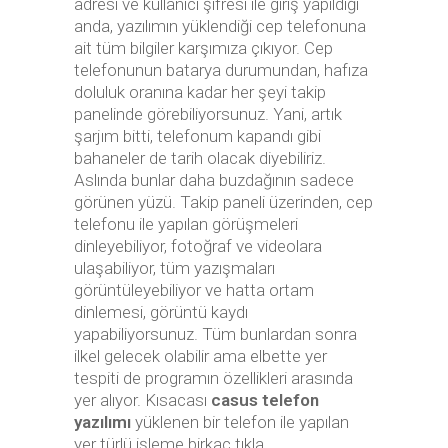
adresi ve kullanıcı şifresi ile giriş yapıldığı
anda, yazılımın yüklendiği cep telefonuna
ait tüm bilgiler karşımıza çıkıyor. Cep
telefonunun batarya durumundan, hafıza
doluluk oranına kadar her şeyi takip
panelinde görebiliyorsunuz. Yani, artık
şarjım bitti, telefonum kapandı gibi
bahaneler de tarih olacak diyebiliriz.
Aslında bunlar daha buzdağının sadece
görünen yüzü. Takip paneli üzerinden, cep
telefonu ile yapılan görüşmeleri
dinleyebiliyor, fotoğraf ve videolara
ulaşabiliyor, tüm yazışmaları
görüntüleyebiliyor ve hatta ortam
dinlemesi, görüntü kaydı
yapabiliyorsunuz. Tüm bunlardan sonra
ilkel gelecek olabilir ama elbette yer
tespiti de programın özellikleri arasında
yer alıyor. Kısacası
casus telefon
yazılımı
yüklenen bir telefon ile yapılan
yer türlü işleme birkaç tıkla