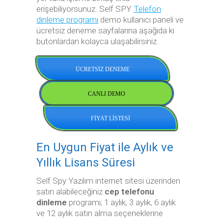
erişebiliyorsunuz. Self SPY
Telefon
dinleme programı
demo kullanıcı paneli ve
ücretsiz deneme sayfalarına aşağıda ki
butonlardan kolayca ulaşabilirsiniz.
ÜCRETSİZ DENEME
CANLI DEMO
FİYAT LİSTESİ
En Uygun Fiyat ile Aylık ve
Yıllık Lisans Süresi
Self Spy Yazılım internet sitesi üzerinden
satın alabileceğiniz
cep telefonu
dinleme
programı; 1 aylık, 3 aylık, 6 aylık
ve 12 aylık satın alma seçeneklerine