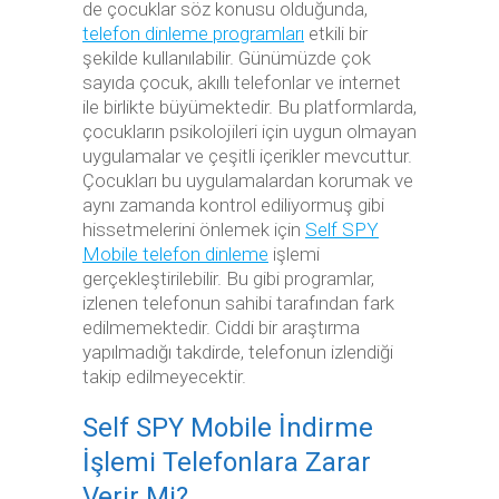
de çocuklar söz konusu olduğunda,
telefon dinleme programları
etkili bir
şekilde kullanılabilir. Günümüzde çok
sayıda çocuk, akıllı telefonlar ve internet
ile birlikte büyümektedir. Bu platformlarda,
çocukların psikolojileri için uygun olmayan
uygulamalar ve çeşitli içerikler mevcuttur.
Çocukları bu uygulamalardan korumak ve
aynı zamanda kontrol ediliyormuş gibi
hissetmelerini önlemek için
Self SPY
Mobile telefon dinleme
işlemi
gerçekleştirilebilir. Bu gibi programlar,
izlenen telefonun sahibi tarafından fark
edilmemektedir. Ciddi bir araştırma
yapılmadığı takdirde, telefonun izlendiği
takip edilmeyecektir.
Self SPY Mobile İndirme
İşlemi Telefonlara Zarar
Verir Mi?