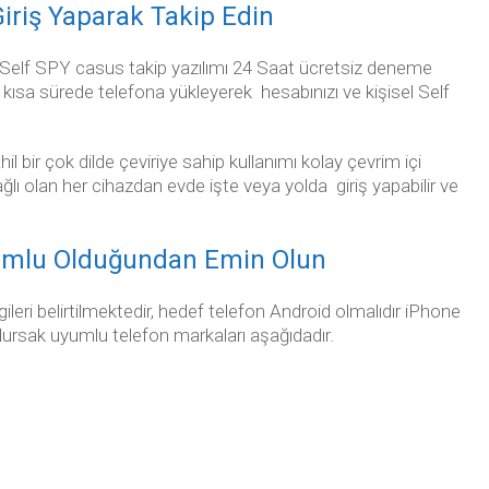
iriş Yaparak Takip Edin
 Self SPY casus takip yazılımı 24 Saat ücretsiz deneme
e kısa sürede telefona yükleyerek hesabınızı ve kişisel Self
 bir çok dilde çeviriye sahip kullanımı kolay çevrim içi
bağlı olan her cihazdan evde işte veya yolda giriş yapabilir ve
umlu Olduğundan Emin Olun
eri belirtilmektedir, hedef telefon Android olmalıdır iPhone
olursak uyumlu telefon markaları aşağıdadır.