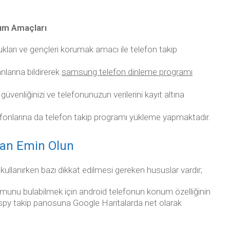
ım Amaçları
kları ve gençleri korumak amacı ile telefon takip
anlarına bildirerek
samsung telefon dinleme programı
güvenliğinizi ve telefonunuzun verilerini kayıt altına
elefonlarına da telefon takip programı yükleme yapmaktadır.
dan Emin Olun
kullanırken bazı dikkat edilmesi gereken hususlar vardır;
unu bulabilmek için android telefonun konum özelliğinin
spy takip panosuna Google Haritalarda net olarak