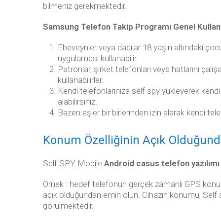
bilmeniz gerekmektedir.
Samsung Telefon Takip Programı Genel Kullan
Ebeveynler veya dadılar 18 yaşın altındaki çocu
uygulaması kullanabilir.
Patronlar, şirket telefonları veya hatlarını çalış
kullanabilirler.
Kendi telefonlarınıza self spy yükleyerek kendi 
alabilirsiniz.
Bazen eşler bir birlerinden izin alarak kendi t
Konum Özelliğinin Açık Olduğun
Self SPY Mobile
Android casus telefon yazılımı
Örnek : hedef telefonun gerçek zamanlı GPS konum
açık olduğundan emin olun. Cihazın konumu, Self 
görülmektedir.