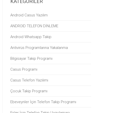
KATEGORILER
Android Casus Yazılım
ANDROID TELEFON DİNLEME
Android Whatsapp Takip
Antivirüs Programlarına Yakalanma
Bilgisayar Takip Programı
Casus Programı
Casus Telefon Yazılımı
Çocuk Takip Programı
Ebeveynler İçin Telefon Takip Programı
Eşler İçin Telefon Takip Uygulaması