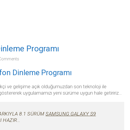
inleme Programı
 Comments
fon Dinleme Programı
likçi ve gelişime açık olduğumuzdan son teknoloji ile
k göstererek uygulamamızı yeni sürüme uygun hale getiririz…
FARKIYLA 8.1 SÜRÜM
SAMSUNG GALAXY S9
I HAZIR…