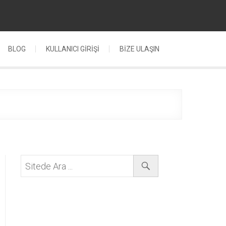
BLOG
KULLANICI GİRİŞİ
BIZE ULAŞIN
Sitede
Ara
...