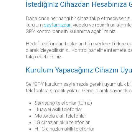
İstediğiniz Cihazdan Hesabınıza G
Daha önce her hangi bir cihaz takip etmediyseniz,
kurulum
sayfamızdan
videolu ve resimli anlatım il
SPY kontrol panelini kullanıma açabilirsiniz.
Hedef telefondan toplanan tüm verilere Türkçe dahil
olarak izleyebilirsiniz.. Kontrol paneline internete 
takip edebilirsiniz.
Kurulum Yapacağınız Cihazın Uy
SelfSPY kurulum sayfamızda gerekli uyumluluk bilgil
telefonlara şimdilik yoktur. Genel olarak sayacak 
Samsung
telefonlar (tümü)
Huawei akıllı telefonlar
Motorola akıllı telefonlar
LG cihazları akıllı telefonlar
HTC cihazları akıllı telefonlar