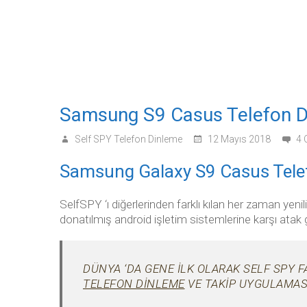
Samsung S9 Casus Telefon D
Self SPY Telefon Dinleme
12 Mayıs 2018
4
Samsung Galaxy S9 Casus Tele
SelfSPY ‘ı diğerlerinden farklı kılan her zaman yeni
donatılmış android işletim sistemlerine karşı ata
DÜNYA ‘DA GENE ILK OLARAK SELF SPY 
TELEFON DINLEME
VE TAKIP UYGULAMAS