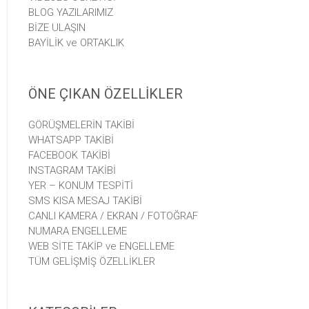
BLOG YAZILARIMIZ
BİZE ULAŞIN
BAYİLİK ve ORTAKLIK
ÖNE ÇIKAN ÖZELLİKLER
GÖRÜŞMELERİN TAKİBİ
WHATSAPP TAKİBİ
FACEBOOK TAKİBİ
INSTAGRAM TAKİBİ
YER – KONUM TESPİTİ
SMS KISA MESAJ TAKİBİ
CANLI KAMERA / EKRAN / FOTOĞRAF
NUMARA ENGELLEME
WEB SİTE TAKİP ve ENGELLEME
TÜM GELİŞMİŞ ÖZELLİKLER