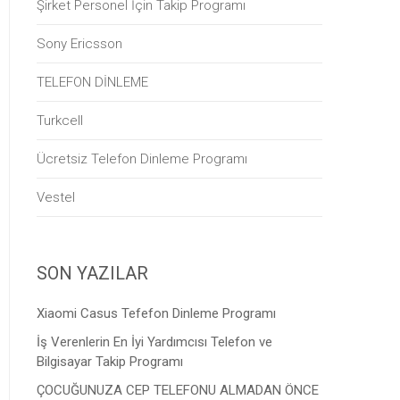
Şirket Personel İçin Takip Programı
Sony Ericsson
TELEFON DİNLEME
Turkcell
Ücretsiz Telefon Dinleme Programı
Vestel
SON YAZILAR
Xiaomi Casus Tefefon Dinleme Programı
İş Verenlerin En İyi Yardımcısı Telefon ve
Bilgisayar Takip Programı
ÇOCUĞUNUZA CEP TELEFONU ALMADAN ÖNCE