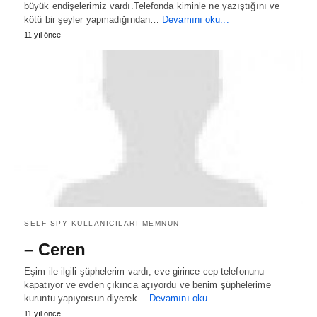
büyük endişelerimiz vardı.Telefonda kiminle ne yazıştığını ve
kötü bir şeyler yapmadığından…
Devamını oku...
11 yıl önce
SELF SPY KULLANICILARI MEMNUN
– Ceren
Eşim ile ilgili şüphelerim vardı, eve girince cep telefonunu
kapatıyor ve evden çıkınca açıyordu ve benim şüphelerime
kuruntu yapıyorsun diyerek…
Devamını oku...
11 yıl önce