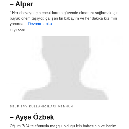
– Alper
'' Her ebeveyn için çocuklarının güvende olmasını sağlamak için
büyük önem taşıyor, çalışan bir babayım ve her dakika kızımın
yanında…
Devamını oku...
11 yıl önce
SELF SPY KULLANICILARI MEMNUN
– Ayşe Özbek
Oğlum 7/24 telefonuyla meşgul olduğu için babasının ve benim