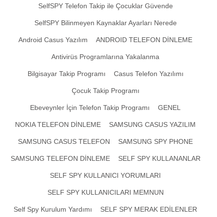
SelfSPY Telefon Takip ile Çocuklar Güvende
SelfSPY Bilinmeyen Kaynaklar Ayarları Nerede
Android Casus Yazılım
ANDROID TELEFON DİNLEME
Antivirüs Programlarına Yakalanma
Bilgisayar Takip Programı
Casus Telefon Yazılımı
Çocuk Takip Programı
Ebeveynler İçin Telefon Takip Programı
GENEL
NOKIA TELEFON DİNLEME
SAMSUNG CASUS YAZILIM
SAMSUNG CASUS TELEFON
SAMSUNG SPY PHONE
SAMSUNG TELEFON DİNLEME
SELF SPY KULLANANLAR
SELF SPY KULLANICI YORUMLARI
SELF SPY KULLANICILARI MEMNUN
Self Spy Kurulum Yardımı
SELF SPY MERAK EDİLENLER