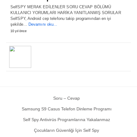
SelfSPY MERAK EDİLENLER SORU CEVAP BÖLÜMÜ
KULLANICI YORUMLARI HARİKA YANITLANMIŞ SORULAR
SelfSPY, Android cep telefonu takip programından en iyi
şekilde…
Devamını oku...
10 yıl önce
Soru – Cevap
Samsung S9 Casus Telefon Dinleme Programı
Self Spy Antivirüs Programlarına Yakalanmaz
Çocukların Güvenliği İçin Self Spy