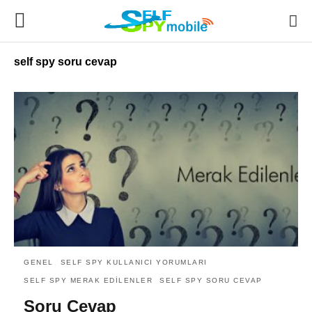
self spy soru cevap
GENEL
SELF SPY KULLANICI YORUMLARI
SELF SPY MERAK EDİLENLER
SELF SPY SORU CEVAP
Soru Cevap