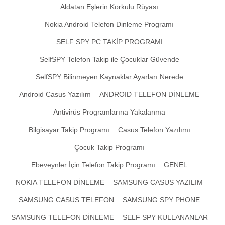
Aldatan Eşlerin Korkulu Rüyası
Nokia Android Telefon Dinleme Programı
SELF SPY PC TAKİP PROGRAMI
SelfSPY Telefon Takip ile Çocuklar Güvende
SelfSPY Bilinmeyen Kaynaklar Ayarları Nerede
Android Casus Yazılım
ANDROID TELEFON DİNLEME
Antivirüs Programlarına Yakalanma
Bilgisayar Takip Programı
Casus Telefon Yazılımı
Çocuk Takip Programı
Ebeveynler İçin Telefon Takip Programı
GENEL
NOKIA TELEFON DİNLEME
SAMSUNG CASUS YAZILIM
SAMSUNG CASUS TELEFON
SAMSUNG SPY PHONE
SAMSUNG TELEFON DİNLEME
SELF SPY KULLANANLAR